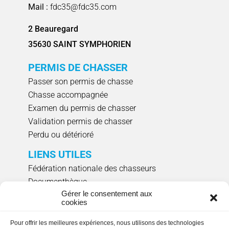
Mail :
fdc35@fdc35.com
2 Beauregard
35630 SAINT SYMPHORIEN
PERMIS DE CHASSER
Passer son permis de chasse
Chasse accompagnée
Examen du permis de chasser
Validation permis de chasser
Perdu ou détérioré
LIENS UTILES
Fédération nationale des chasseurs
Documenthèque
Gérer le consentement aux
Agenda évènements
cookies
Réserver un créneau de ciblage individuel
Pour offrir les meilleures expériences, nous utilisons des technologies