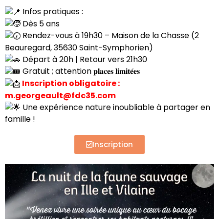
Infos pratiques :
Dès 5 ans
Rendez-vous à 19h30 – Maison de la Chasse (2
Beauregard, 35630 Saint-Symphorien)
Départ à 20h | Retour vers 21h30
Gratuit ; attention 𝐩𝐥𝐚𝐜𝐞𝐬 𝐥𝐢𝐦𝐢𝐭𝐞́𝐞𝐬
Inscription obligatoire :
m.georgeault@fdc35.com
Une expérience nature inoubliable à partager en
famille !
Inscription