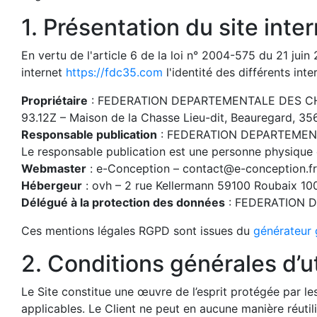
1. Présentation du site inter
En vertu de l'article 6 de la loi n° 2004-575 du 21 juin
internet
https://fdc35.com
l'identité des différents int
Propriétaire
: FEDERATION DEPARTEMENTALE DES CHASS
93.12Z – Maison de la Chasse Lieu-dit, Beauregard, 3
Responsable publication
: FEDERATION DEPARTEMENT
Le responsable publication est une personne physique
Webmaster
: e-Conception – contact@e-conception.fr
Hébergeur
: ovh – 2 rue Kellermann 59100 Roubaix 10
Délégué à la protection des données
: FEDERATION D
Ces mentions légales RGPD sont issues du
générateur 
2. Conditions générales d’ut
Le Site constitue une œuvre de l’esprit protégée par le
applicables. Le Client ne peut en aucune manière réuti