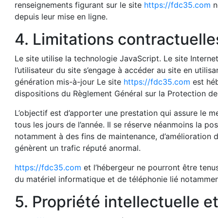
renseignements figurant sur le site
https://fdc35.com
n
depuis leur mise en ligne.
4. Limitations contractuell
Le site utilise la technologie JavaScript. Le site Intern
l’utilisateur du site s’engage à accéder au site en util
génération mis-à-jour Le site
https://fdc35.com
est héb
dispositions du Règlement Général sur la Protection 
L’objectif est d’apporter une prestation qui assure le m
tous les jours de l’année. Il se réserve néanmoins la po
notamment à des fins de maintenance, d’amélioration de 
génèrent un trafic réputé anormal.
https://fdc35.com
et l’hébergeur ne pourront être tenu
du matériel informatique et de téléphonie lié notamme
5. Propriété intellectuelle 