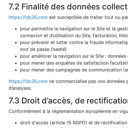
7.2 Finalité des données collec
https://fdc35.com
est susceptible de traiter tout ou pa
pour permettre la navigation sur le Site et la gest
connexion et d’utilisation du Site, facturation, h
pour prévenir et lutter contre la fraude informatiq
mot de passe (hashé)
pour améliorer la navigation sur le Site : données 
pour mener des enquêtes de satisfaction facultat
pour mener des campagnes de communication (sms
https://fdc35.com
ne commercialise pas vos données per
d’analyses.
7.3 Droit d’accès, de rectificati
Conformément à la réglementation européenne en vigueu
droit d'accès (article 15 RGPD) et de rectificatio