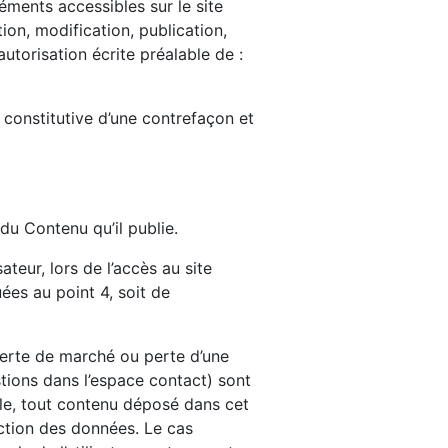
léments accessibles sur le site
ion, modification, publication,
autorisation écrite préalable de :
 constitutive d’une contrefaçon et
du Contenu qu’il publie.
teur, lors de l’accès au site
uées au point 4, soit de
erte de marché ou perte d’une
stions dans l’espace contact) sont
le, tout contenu déposé dans cet
tection des données. Le cas