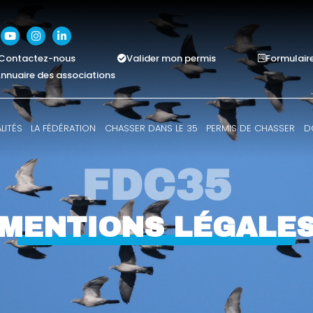
Contactez-nous
Valider mon permis
Formulair
nnuaire des associations
LITÉS
LA FÉDÉRATION
CHASSER DANS LE 35
PERMIS DE CHASSER
D
FDC35
MENTIONS LÉGALE