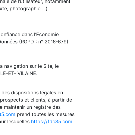
nale de l’utilisateur, notamment
exte, photographie …).
 confiance dans l’Economie
 Données (RGPD : n° 2016-679).
 navigation sur le Site, le
LE-ET- VILAINE.
 des dispositions légales en
prospects et clients, à partir de
e maintenir un registre des
c35.com
prend toutes les mesures
our lesquelles
https://fdc35.com