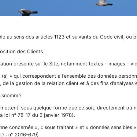
 au sens des articles 1123 et suivants du Code civil, ou pe
sition des Clients :
ation présente sur le Site, notamment textes – images – vi
s) » qui correspondent à l’ensemble des données personne
e la gestion de la relation client et à des fins d’analyses e
 susnommé.
mettent, sous quelque forme que ce soit, directement ou no
a loi n° 78-17 du 6 janvier 1978).
e concernée », « sous traitant » et « données sensibles » o
D : n° 2016-679)