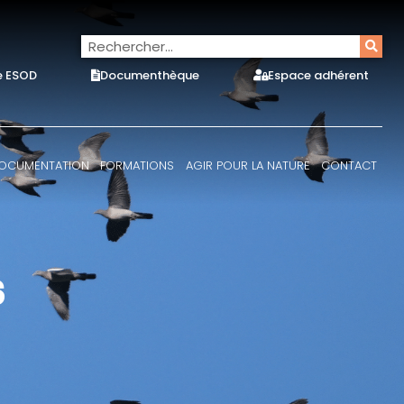
e ESOD
Documenthèque
Espace adhérent
OCUMENTATION
FORMATIONS
AGIR POUR LA NATURE
CONTACT
S