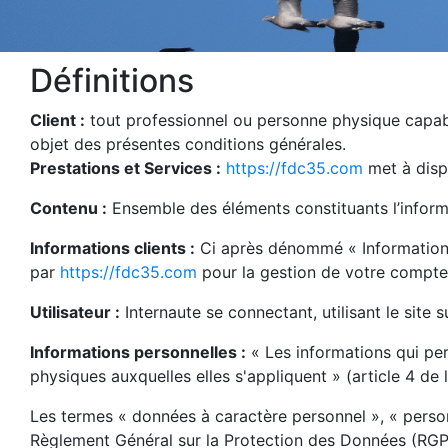
Définitions
Client :
tout professionnel ou personne physique capable
objet des présentes conditions générales.
Prestations et Services :
https://fdc35.com
met à dispo
Contenu :
Ensemble des éléments constituants l’inform
Informations clients :
Ci après dénommé « Information (
par
https://fdc35.com
pour la gestion de votre compte, d
Utilisateur :
Internaute se connectant, utilisant le site
Informations personnelles :
« Les informations qui per
physiques auxquelles elles s'appliquent » (article 4 de l
Les termes « données à caractère personnel », « personn
Règlement Général sur la Protection des Données (RGP