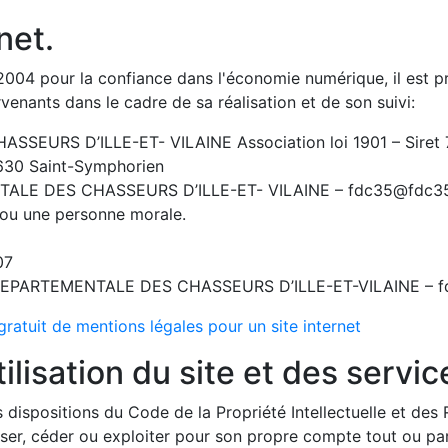
net.
 2004 pour la confiance dans l'économie numérique, il est pr
ervenants dans le cadre de sa réalisation et de son suivi:
EURS D’ILLE-ET- VILAINE Association loi 1901 – Siret
5630 Saint-Symphorien
ALE DES CHASSEURS D’ILLE-ET- VILAINE – fdc35@fdc3
 ou une personne morale.
07
EPARTEMENTALE DES CHASSEURS D’ILLE-ET-VILAINE – 
gratuit de mentions légales pour un site internet
ilisation du site et des servi
s dispositions du Code de la Propriété Intellectuelle et des
liser, céder ou exploiter pour son propre compte tout ou p