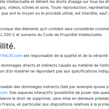
té intellectuelle et détient les droits d’usage sur tous les é
os, vidéos, icônes et sons. Toute reproduction, représentat
que soit le moyen ou le procédé utilisé, est interdite, sauf 
elconque des éléments qu’il contient sera considérée comme
L.335-2 et suivants du Code de Propriété Intellectuelle.
lité.
://fdc35.com
est responsable de la qualité et de la véracité 
ommages directs et indirects causés au matériel de l’utilisa
sation d’un matériel ne répondant pas aux spécifications indiq
nsable des dommages indirects (tels par exemple qu’une p
.com
. Des espaces interactifs (possibilité de poser des que
éserve le droit de supprimer, sans mise en demeure préalab
n France, en particulier aux dispositions relatives à la pro