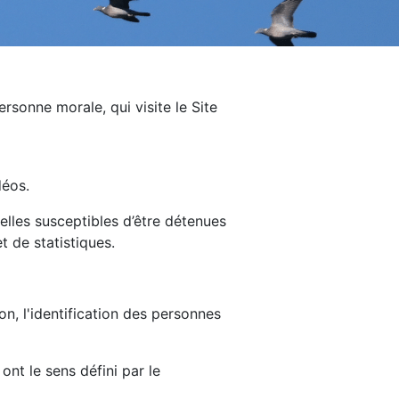
rsonne morale, qui visite le Site
déos.
lles susceptibles d’être détenues
t de statistiques.
n, l'identification des personnes
nt le sens défini par le