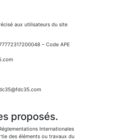
écisé aux utilisateurs du site
 77772317200048 – Code APE
5.com
fdc35@fdc35.com
ces proposés.
 Réglementations Internationales
artie des éléments ou travaux du