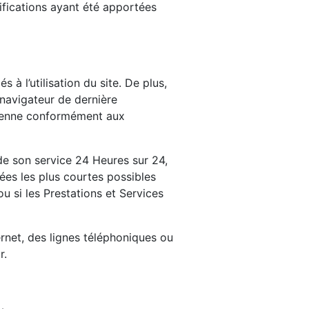
ifications ayant été apportées
 à l’utilisation du site. De plus,
n navigateur de dernière
opéenne conformément aux
é de son service 24 Heures sur 24,
rées les plus courtes possibles
u si les Prestations et Services
rnet, des lignes téléphoniques ou
r.