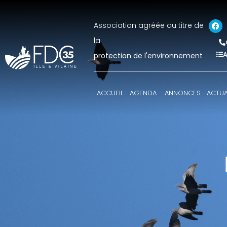
Association agréée au titre de
la
A
protection de l'environnement
ACCUEIL
AGENDA – ANNONCES
ACTUA