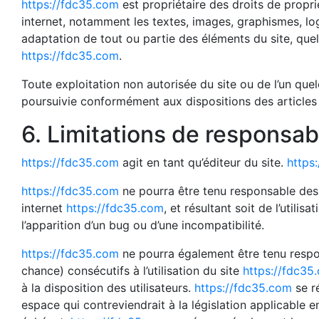
https://fdc35.com
est propriétaire des droits de proprié
internet, notamment les textes, images, graphismes, log
adaptation de tout ou partie des éléments du site, quel 
https://fdc35.com
.
Toute exploitation non autorisée du site ou de l’un qu
poursuivie conformément aux dispositions des articles 
6. Limitations de responsabi
https://fdc35.com
agit en tant qu’éditeur du site.
https
https://fdc35.com
ne pourra être tenu responsable des d
internet
https://fdc35.com
, et résultant soit de l’utili
l’apparition d’un bug ou d’une incompatibilité.
https://fdc35.com
ne pourra également être tenu respo
chance) consécutifs à l’utilisation du site
https://fdc35
à la disposition des utilisateurs.
https://fdc35.com
se r
espace qui contreviendrait à la législation applicable e