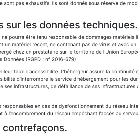
e sont pas exhaustifs. Ils sont donnés sous réserve de mod
es sur les données techniques.
et ne pourra être tenu responsable de dommages matériels liés
isant un matériel récent, ne contenant pas de virus et avec u
ergé chez un prestataire sur le territoire de l’Union Eur
des Données (RGPD : n° 2016-679)
eilleur taux d’accessibilité. L’hébergeur assure la continuit
ssibilité d’interrompre le service d’hébergement pour les du
ses infrastructures, de défaillance de ses infrastructures o
s responsables en cas de dysfonctionnement du réseau Inte
nt à l’encombrement du réseau empêchant l’accès au serveu
et contrefaçons.