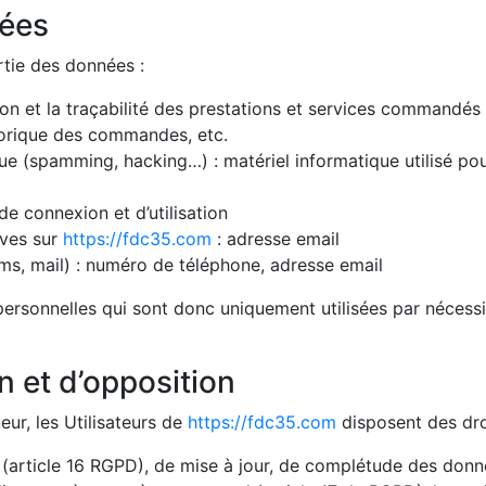
tées
rtie des données :
ion et la traçabilité des prestations et services commandés p
istorique des commandes, etc.
ue (spamming, hacking…) : matériel informatique utilisé pour 
de connexion et d’utilisation
ives sur
https://fdc35.com
: adresse email
, mail) : numéro de téléphone, adresse email
sonnelles qui sont donc uniquement utilisées par nécessité
on et d’opposition
r, les Utilisateurs de
https://fdc35.com
disposent des droi
n (article 16 RGPD), de mise à jour, de complétude des donn