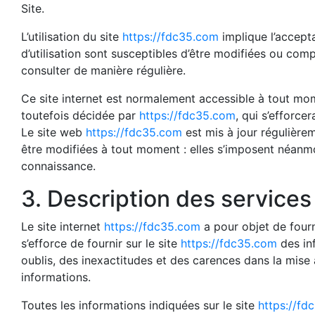
Site.
L’utilisation du site
https://fdc35.com
implique l’accepta
d’utilisation sont susceptibles d’être modifiées ou comp
consulter de manière régulière.
Ce site internet est normalement accessible à tout mom
toutefois décidée par
https://fdc35.com
, qui s’efforce
Le site web
https://fdc35.com
est mis à jour régulière
être modifiées à tout moment : elles s’imposent néanmoins
connaissance.
3. Description des services 
Le site internet
https://fdc35.com
a pour objet de fourn
s’efforce de fournir sur le site
https://fdc35.com
des inf
oublis, des inexactitudes et des carences dans la mise à 
informations.
Toutes les informations indiquées sur le site
https://fd