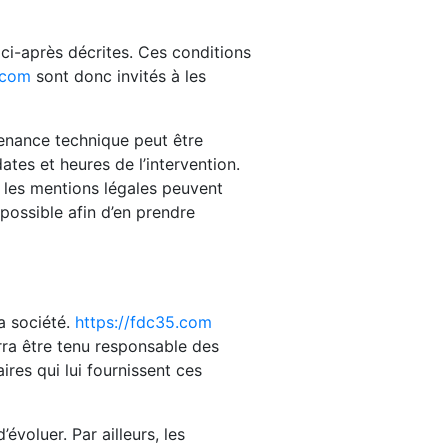
 ci-après décrites. Ces conditions
.com
sont donc invités à les
tenance technique peut être
ates et heures de l’intervention.
les mentions légales peuvent
 possible afin d’en prendre
a société.
https://fdc35.com
rra être tenu responsable des
ires qui lui fournissent ces
évoluer. Par ailleurs, les