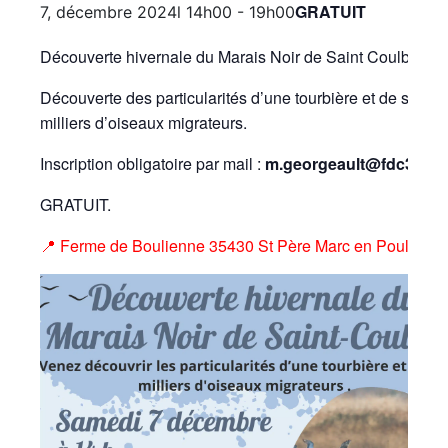
GRATUIT
7, décembre 2024l 14h00
-
19h00
Découverte hivernale du Marais Noir de Saint Coulban !
Découverte des particularités d’une tourbière et de ses
milliers d’oiseaux migrateurs.
Inscription obligatoire par mail :
m.georgeault@fdc35.c
GRATUIT.
📍 Ferme de Boulienne
35430 St Père Marc en Poulet.