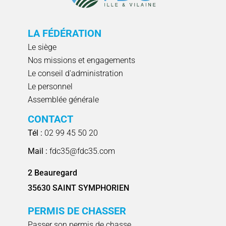
LA FÉDÉRATION
Le siège
Nos missions et engagements
Le conseil d'administration
Le personnel
Assemblée générale
CONTACT
Tél :
02 99 45 50 20
Mail :
fdc35@fdc35.com
2 Beauregard
35630 SAINT SYMPHORIEN
PERMIS DE CHASSER
Passer son permis de chasse