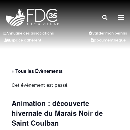
Annuaire des associations
Valider mon permis
Espace adhérent
Documenthèque
« Tous les Évènements
Cet évènement est passé.
Animation : découverte
hivernale du Marais Noir de
Saint Coulban