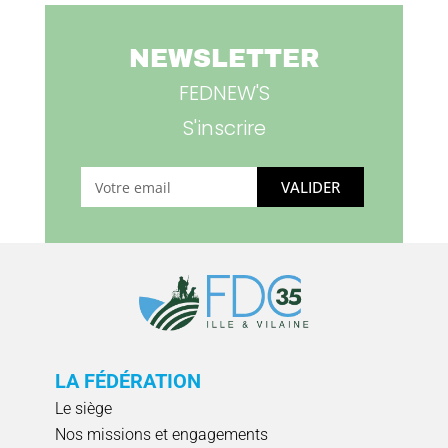
NEWSLETTER
FEDNEW'S
S'inscrire
VALIDER
LA FÉDÉRATION
Le siège
Nos missions et engagements