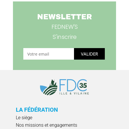
NEWSLETTER
FEDNEW'S
S'inscrire
VALIDER
LA FÉDÉRATION
Le siège
Nos missions et engagements