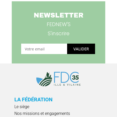
NEWSLETTER
FEDNEW'S
S'inscrire
VALIDER
LA FÉDÉRATION
Le siège
Nos missions et engagements