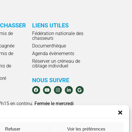
 CHASSER
LIENS UTILES
mis de
Fédération nationale des
chasseurs
pagnée
Documenthèque
mis de
Agenda évènements
Réserver un créneau de
mis de
ciblage individuel
ioré
NOUS SUIVRE
7h15 en continu.
Fermée le mercredi
Refuser
Voir les préférences