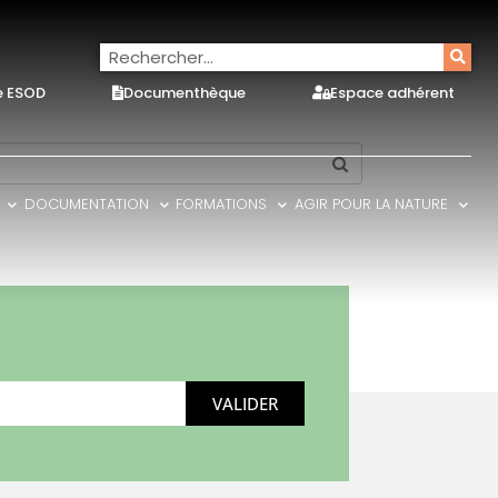
e ESOD
Documenthèque
Espace adhérent
DOCUMENTATION
FORMATIONS
AGIR POUR LA NATURE
VALIDER