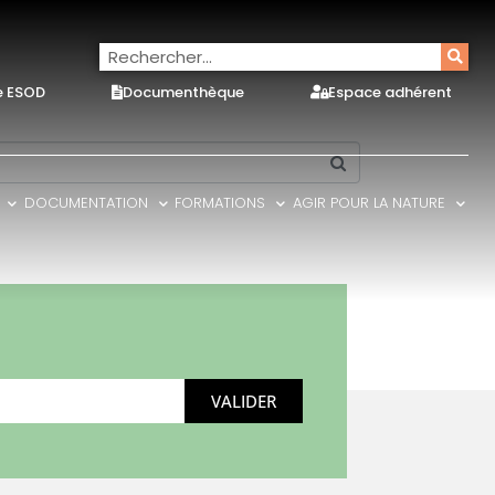
e ESOD
Documenthèque
Espace adhérent
DOCUMENTATION
FORMATIONS
AGIR POUR LA NATURE
VALIDER