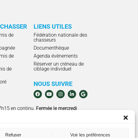
 CHASSER
LIENS UTILES
mis de
Fédération nationale des
chasseurs
pagnée
Documenthèque
mis de
Agenda évènements
Réserver un créneau de
mis de
ciblage individuel
ioré
NOUS SUIVRE
7h15 en continu.
Fermée le mercredi
Refuser
Voir les préférences