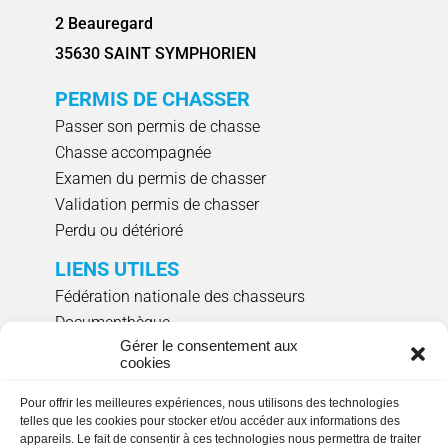
2 Beauregard
35630 SAINT SYMPHORIEN
PERMIS DE CHASSER
Passer son permis de chasse
Chasse accompagnée
Examen du permis de chasser
Validation permis de chasser
Perdu ou détérioré
LIENS UTILES
Fédération nationale des chasseurs
Documenthèque
Gérer le consentement aux
Agenda évènements
cookies
Réserver un créneau de ciblage individuel
Pour offrir les meilleures expériences, nous utilisons des technologies
NOUS SUIVRE
telles que les cookies pour stocker et/ou accéder aux informations des
appareils. Le fait de consentir à ces technologies nous permettra de traiter