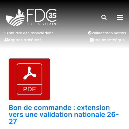
Annuaire des associations
Valider mon permis
Espace adhérent
Documenthèque
Bon de commande : extension
vers une validation nationale 26-
27