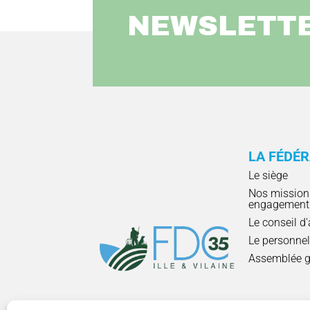
NEWSLETT
LA FÉDÉ
Le siège
Nos mission
engagement
Le conseil d
Le personne
Assemblée g