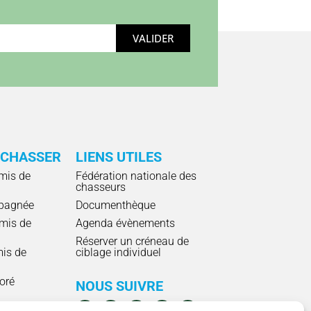
VALIDER
 CHASSER
LIENS UTILES
mis de
Fédération nationale des
chasseurs
pagnée
Documenthèque
mis de
Agenda évènements
Réserver un créneau de
mis de
ciblage individuel
ioré
NOUS SUIVRE