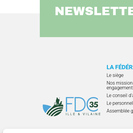
NEWSLETT
LA FÉDÉ
Le siège
Nos mission
engagement
Le conseil d
Le personne
Assemblée g