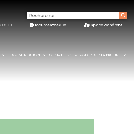
e ESOD
Documenthèque
Espace adhérent
DOCUMENTATION
FORMATIONS
AGIR POUR LA NATURE