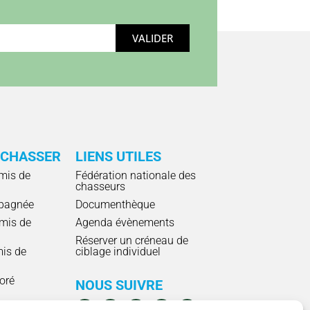
VALIDER
 CHASSER
LIENS UTILES
mis de
Fédération nationale des
chasseurs
pagnée
Documenthèque
mis de
Agenda évènements
Réserver un créneau de
mis de
ciblage individuel
ioré
NOUS SUIVRE