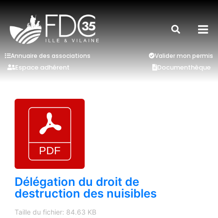
Annuaire des associations
Valider mon permis
Espace adhérent
Documenthèque
Délégation du droit de
destruction des nuisibles
Taille du fichier: 84.63 KB