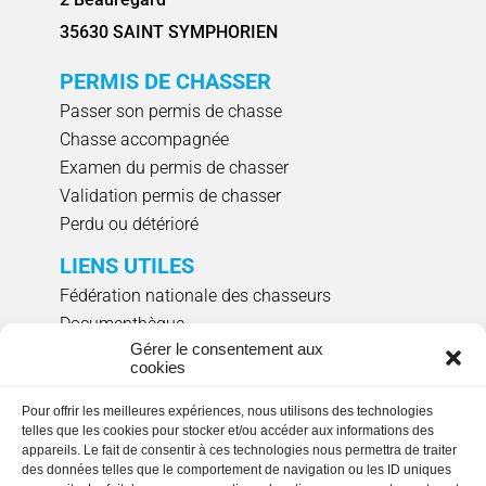
35630 SAINT SYMPHORIEN
PERMIS DE CHASSER
Passer son permis de chasse
Chasse accompagnée
Examen du permis de chasser
Validation permis de chasser
Perdu ou détérioré
LIENS UTILES
Fédération nationale des chasseurs
Documenthèque
Gérer le consentement aux
Agenda évènements
cookies
Réserver un créneau de ciblage individuel
Pour offrir les meilleures expériences, nous utilisons des technologies
NOUS SUIVRE
telles que les cookies pour stocker et/ou accéder aux informations des
appareils. Le fait de consentir à ces technologies nous permettra de traiter
des données telles que le comportement de navigation ou les ID uniques