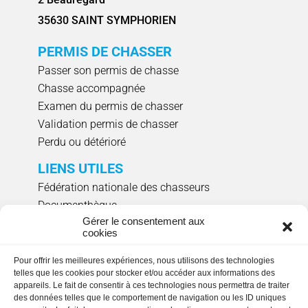
35630 SAINT SYMPHORIEN
PERMIS DE CHASSER
Passer son permis de chasse
Chasse accompagnée
Examen du permis de chasser
Validation permis de chasser
Perdu ou détérioré
LIENS UTILES
Fédération nationale des chasseurs
Documenthèque
Gérer le consentement aux
Agenda évènements
cookies
Réserver un créneau de ciblage individuel
Pour offrir les meilleures expériences, nous utilisons des technologies
NOUS SUIVRE
telles que les cookies pour stocker et/ou accéder aux informations des
appareils. Le fait de consentir à ces technologies nous permettra de traiter
des données telles que le comportement de navigation ou les ID uniques