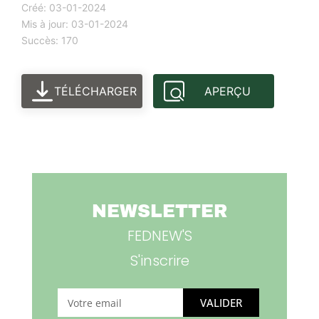
Créé: 03-01-2024
Mis à jour: 03-01-2024
Succès: 170
TÉLÉCHARGER
APERÇU
NEWSLETTER
FEDNEW'S
S'inscrire
VALIDER