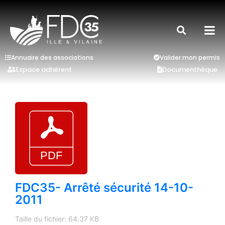
Annuaire des associations
Valider mon permis
Espace adhérent
Documenthèque
FDC35- Arrêté sécurité 14-10-
2011
Taille du fichier: 64.37 KB