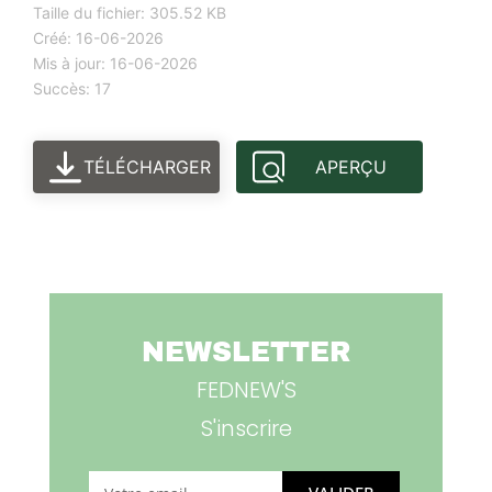
Taille du fichier: 305.52 KB
Créé: 16-06-2026
Mis à jour: 16-06-2026
Succès: 17
TÉLÉCHARGER
APERÇU
NEWSLETTER
FEDNEW'S
S'inscrire