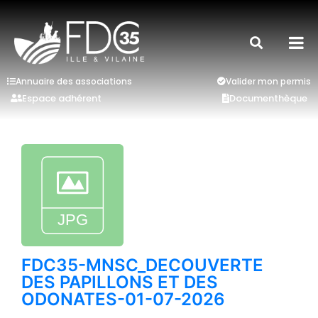
Annuaire des associations
Valider mon permis
Espace adhérent
Documenthèque
FDC35-MNSC_DECOUVERTE
DES PAPILLONS ET DES
ODONATES-01-07-2026