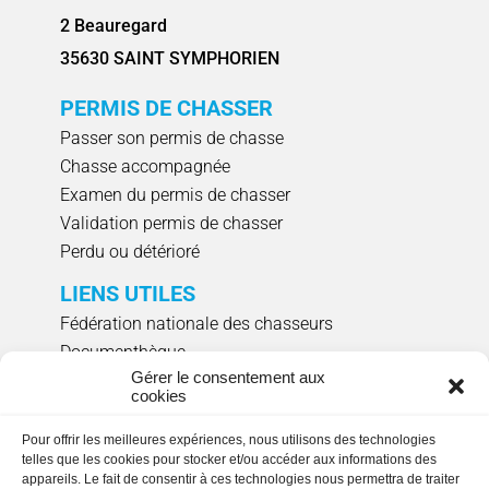
2 Beauregard
35630 SAINT SYMPHORIEN
PERMIS DE CHASSER
Passer son permis de chasse
Chasse accompagnée
Examen du permis de chasser
Validation permis de chasser
Perdu ou détérioré
LIENS UTILES
Fédération nationale des chasseurs
Documenthèque
Gérer le consentement aux
Agenda évènements
cookies
Réserver un créneau de ciblage individuel
Pour offrir les meilleures expériences, nous utilisons des technologies
NOUS SUIVRE
telles que les cookies pour stocker et/ou accéder aux informations des
appareils. Le fait de consentir à ces technologies nous permettra de traiter