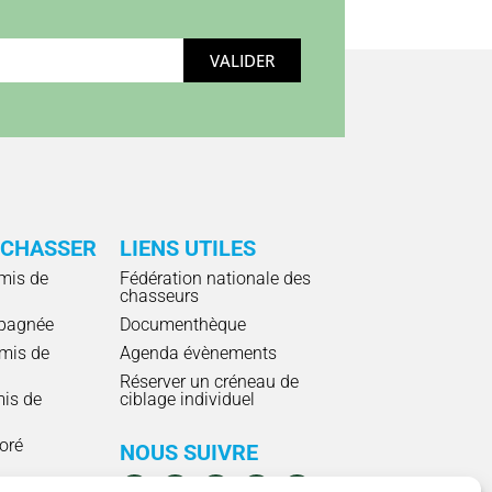
VALIDER
 CHASSER
LIENS UTILES
mis de
Fédération nationale des
chasseurs
pagnée
Documenthèque
mis de
Agenda évènements
Réserver un créneau de
mis de
ciblage individuel
ioré
NOUS SUIVRE