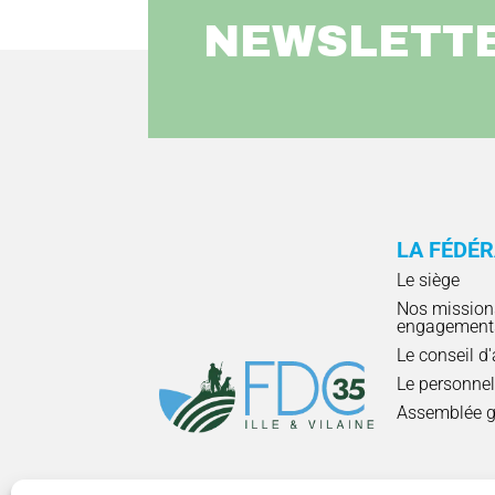
NEWSLETT
LA FÉDÉ
Le siège
Nos mission
engagement
Le conseil d
Le personne
Assemblée g