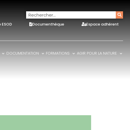
e ESOD
Documenthèque
Espace adhérent
DOCUMENTATION
FORMATIONS
AGIR POUR LA NATURE