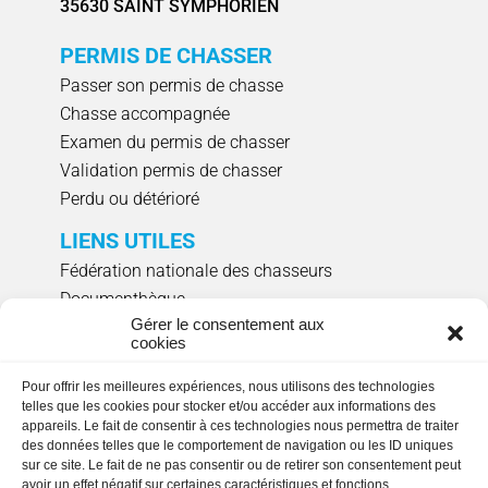
35630 SAINT SYMPHORIEN
PERMIS DE CHASSER
Passer son permis de chasse
Chasse accompagnée
Examen du permis de chasser
Validation permis de chasser
Perdu ou détérioré
LIENS UTILES
Fédération nationale des chasseurs
Documenthèque
Gérer le consentement aux
Agenda évènements
cookies
Réserver un créneau de ciblage individuel
Pour offrir les meilleures expériences, nous utilisons des technologies
NOUS SUIVRE
telles que les cookies pour stocker et/ou accéder aux informations des
appareils. Le fait de consentir à ces technologies nous permettra de traiter
des données telles que le comportement de navigation ou les ID uniques
sur ce site. Le fait de ne pas consentir ou de retirer son consentement peut
avoir un effet négatif sur certaines caractéristiques et fonctions.