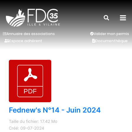
Annuaire des associations
Valider mon permis
Espace adhérent
Documenthèque
Fednew's N°14 - Juin 2024
Taille du fichier: 17.42 Mo
Créé: 09-07-2024