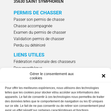
35630 SAINT SYMPHORIEN
PERMIS DE CHASSER
Passer son permis de chasse
Chasse accompagnée
Examen du permis de chasser
Validation permis de chasser
Perdu ou détérioré
LIENS UTILES
Fédération nationale des chasseurs
Documenthèque
Gérer le consentement aux
Agenda évènements
cookies
Réserver un créneau de ciblage individuel
Pour offrir les meilleures expériences, nous utilisons des technologies
NOUS SUIVRE
telles que les cookies pour stocker et/ou accéder aux informations des
appareils. Le fait de consentir à ces technologies nous permettra de traiter
des données telles que le comportement de navigation ou les ID uniques
sur ce site. Le fait de ne pas consentir ou de retirer son consentement peut
avoir un effet négatif sur certaines caractéristiques et fonctions.