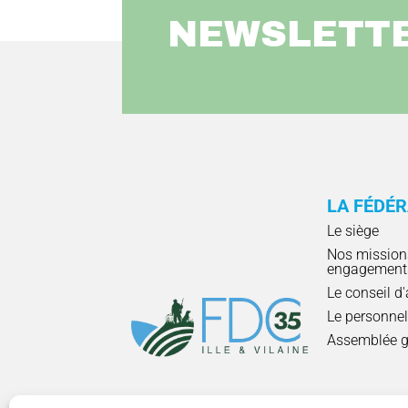
NEWSLETT
LA FÉDÉ
Le siège
Nos mission
engagement
Le conseil d
Le personne
Assemblée g