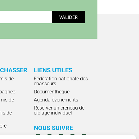
VALIDER
 CHASSER
LIENS UTILES
mis de
Fédération nationale des
chasseurs
pagnée
Documenthèque
mis de
Agenda évènements
Réserver un créneau de
mis de
ciblage individuel
ioré
NOUS SUIVRE