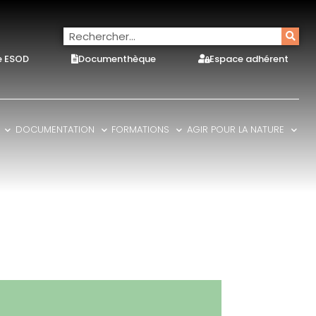
e ESOD
Documenthèque
Espace adhérent
DOCUMENTATION
FORMATIONS
AGIR POUR LA NATURE