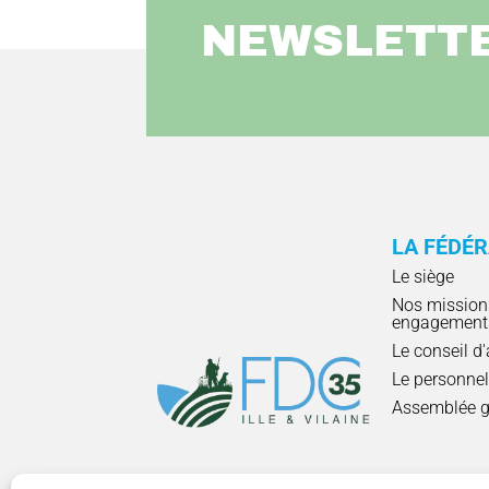
NEWSLETT
LA FÉDÉ
Le siège
Nos mission
engagement
Le conseil d
Le personne
Assemblée g