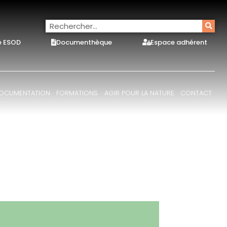
e ESOD
Documenthèque
Espace adhérent
OCUMENTATION
FORMATIONS
AGIR POUR LA NATURE
CONTACT