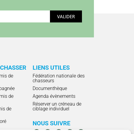
VALIDER
 CHASSER
LIENS UTILES
mis de
Fédération nationale des
chasseurs
pagnée
Documenthèque
mis de
Agenda évènements
Réserver un créneau de
mis de
ciblage individuel
ioré
NOUS SUIVRE