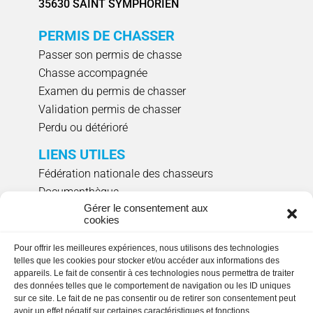
35630 SAINT SYMPHORIEN
PERMIS DE CHASSER
Passer son permis de chasse
Chasse accompagnée
Examen du permis de chasser
Validation permis de chasser
Perdu ou détérioré
LIENS UTILES
Fédération nationale des chasseurs
Documenthèque
Gérer le consentement aux
Agenda évènements
cookies
Réserver un créneau de ciblage individuel
Pour offrir les meilleures expériences, nous utilisons des technologies
NOUS SUIVRE
telles que les cookies pour stocker et/ou accéder aux informations des
appareils. Le fait de consentir à ces technologies nous permettra de traiter
des données telles que le comportement de navigation ou les ID uniques
sur ce site. Le fait de ne pas consentir ou de retirer son consentement peut
avoir un effet négatif sur certaines caractéristiques et fonctions.