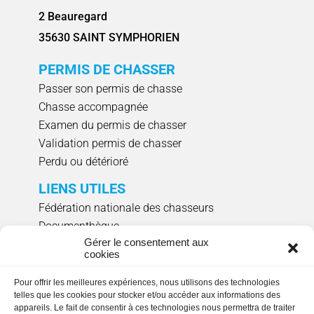
2 Beauregard
35630 SAINT SYMPHORIEN
PERMIS DE CHASSER
Passer son permis de chasse
Chasse accompagnée
Examen du permis de chasser
Validation permis de chasser
Perdu ou détérioré
LIENS UTILES
Fédération nationale des chasseurs
Documenthèque
Gérer le consentement aux
Agenda évènements
cookies
Réserver un créneau de ciblage individuel
Pour offrir les meilleures expériences, nous utilisons des technologies
NOUS SUIVRE
telles que les cookies pour stocker et/ou accéder aux informations des
appareils. Le fait de consentir à ces technologies nous permettra de traiter