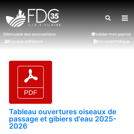
Annuaire des associations
Valider mon permis
Espace adhérent
Documenthèque
Tableau ouvertures oiseaux de
passage et gibiers d'eau 2025-
2026