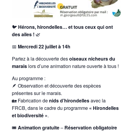
🐦
Hérons, hirondelles… et tous ceux qui ont
des ailes !
🌿
📅
Mercredi 22 juillet à 14h
Partez à la découverte des
oiseaux nicheurs du
marais
lors d’une animation nature ouverte à tous !
Au programme :
🪶 Observation et découverte des espèces
présentes sur le marais.
🏡 Fabrication de
nids d’hirondelles
avec la
FRCB, dans le cadre du programme
« Hirondelles
et biodiversité »
.
🎟️
Animation gratuite
–
Réservation obligatoire