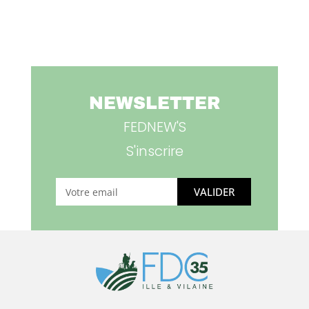
NEWSLETTER
FEDNEW'S
S'inscrire
VALIDER