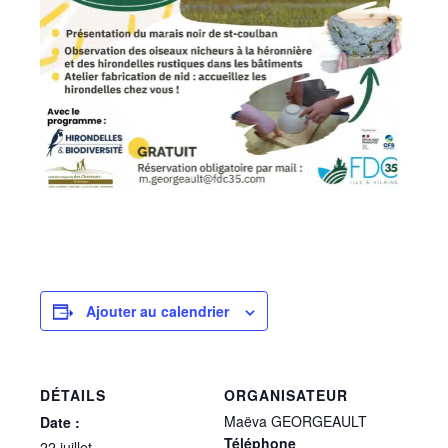
Ajouter au calendrier
DÉTAILS
ORGANISATEUR
Maëva GEORGEAULT
Date :
Téléphone
22 juillet