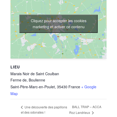
Cliquez pour accepter les cookies
marketing et activer ce contenu
LIEU
Marais Noir de Saint Coulban
Ferme de, Boulienne
Saint-Père-Marc-en-Poulet
,
35430
France
+ Google
Map
BALL TRAP – ACCA
Une découverte des papillons
et des odonates !
Roz Landrieux