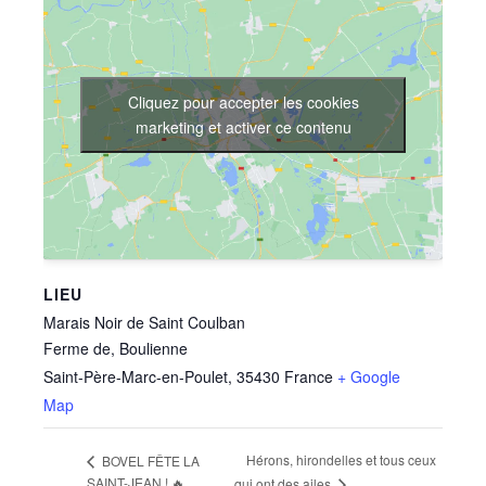
Cliquez pour accepter les cookies
marketing et activer ce contenu
LIEU
Marais Noir de Saint Coulban
Ferme de, Boulienne
Saint-Père-Marc-en-Poulet
,
35430
France
+ Google
Map
Hérons, hirondelles et tous ceux
BOVEL FÊTE LA
SAINT-JEAN ! 🔥
qui ont des ailes