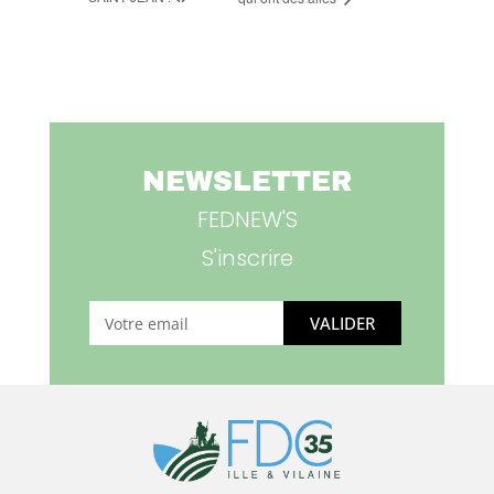
NEWSLETTER
FEDNEW'S
S'inscrire
VALIDER