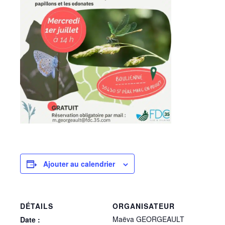
Ajouter au calendrier
DÉTAILS
ORGANISATEUR
Maëva GEORGEAULT
Date :