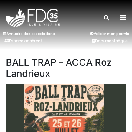
Annuaire des associations
Valider mon permis
Espace adhérent
Documenthèque
BALL TRAP – ACCA Roz
Landrieux