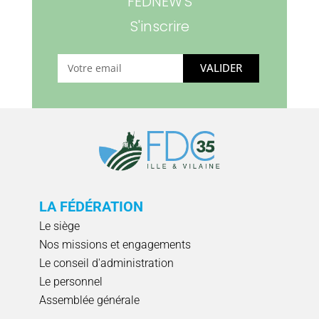
FEDNEW'S
S'inscrire
VALIDER
LA FÉDÉRATION
Le siège
Nos missions et engagements
Le conseil d'administration
Le personnel
Assemblée générale