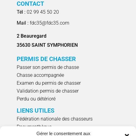
CONTACT
Tél :
02 99 45 50 20
Mail :
fdc35@fdc35.com
2 Beauregard
35630 SAINT SYMPHORIEN
PERMIS DE CHASSER
Passer son permis de chasse
Chasse accompagnée
Examen du permis de chasser
Validation permis de chasser
Perdu ou détérioré
LIENS UTILES
Fédération nationale des chasseurs
Documenthèque
Gérer le consentement aux
Agenda évènements