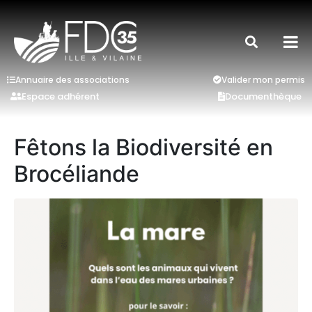
Annuaire des associations
Valider mon permis
Espace adhérent
Documenthèque
Fêtons la Biodiversité en
Brocéliande