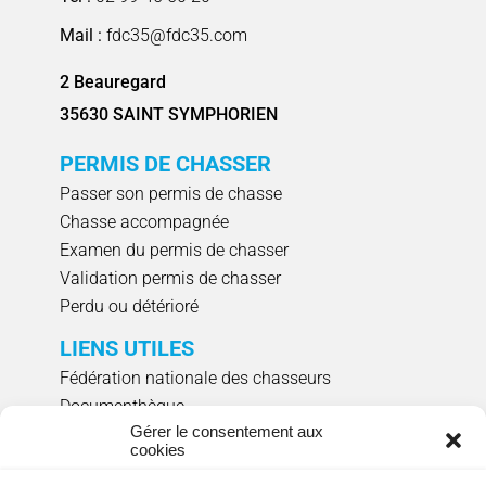
Mail :
fdc35@fdc35.com
2 Beauregard
35630 SAINT SYMPHORIEN
PERMIS DE CHASSER
Passer son permis de chasse
Chasse accompagnée
Examen du permis de chasser
Validation permis de chasser
Perdu ou détérioré
LIENS UTILES
Fédération nationale des chasseurs
Documenthèque
Gérer le consentement aux
Agenda évènements
cookies
Réserver un créneau de ciblage individuel