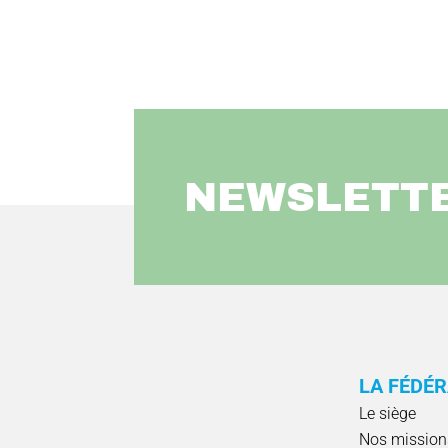
NEWSLETT
LA FÉDÉ
Le siège
Nos mission