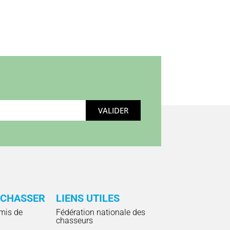
VALIDER
 CHASSER
LIENS UTILES
mis de
Fédération nationale des
chasseurs