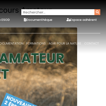
ncours Amateur
e ESOD
Documenthèque
Espace adhérent
OCUMENTATION
FORMATIONS
AGIR POUR LA NATURE
CONTACT