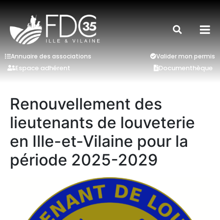
Annuaire des associations
Valider mon permis
Espace adhérent
Documenthèque
Renouvellement des
lieutenants de louveterie
en Ille-et-Vilaine pour la
période 2025-2029