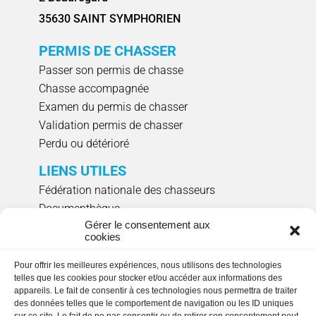
35630 SAINT SYMPHORIEN
PERMIS DE CHASSER
Passer son permis de chasse
Chasse accompagnée
Examen du permis de chasser
Validation permis de chasser
Perdu ou détérioré
LIENS UTILES
Fédération nationale des chasseurs
Documenthèque
Gérer le consentement aux
Agenda évènements
cookies
Réserver un créneau de ciblage individuel
Pour offrir les meilleures expériences, nous utilisons des technologies
NOUS SUIVRE
telles que les cookies pour stocker et/ou accéder aux informations des
appareils. Le fait de consentir à ces technologies nous permettra de traiter
des données telles que le comportement de navigation ou les ID uniques