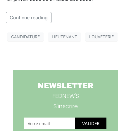
Continue reading
CANDIDATURE
LIEUTENANT
LOUVETERIE
NEWSLETTER
FEDNEW'S
S'inscrire
VALIDER