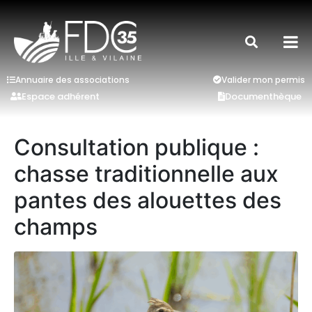
Annuaire des associations
Valider mon permis
Espace adhérent
Documenthèque
Consultation publique :
chasse traditionnelle aux
pantes des alouettes des
champs