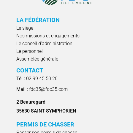
LA FÉDÉRATION
Le siège
Nos missions et engagements
Le conseil d'administration
Le personnel
Assemblée générale
CONTACT
Tél :
02 99 45 50 20
Mail :
fdc35@fdc35.com
2 Beauregard
35630 SAINT SYMPHORIEN
PERMIS DE CHASSER
Passer son permis de chasse