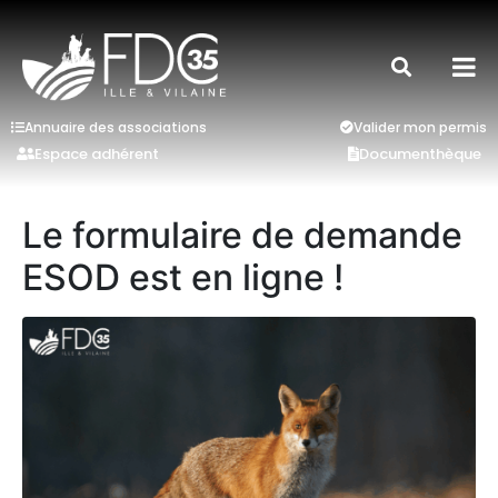
Annuaire des associations
Valider mon permis
Espace adhérent
Documenthèque
Le formulaire de demande
ESOD est en ligne !