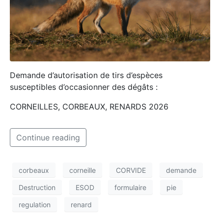
Demande d’autorisation de tirs d’espèces
susceptibles d’occasionner des dégâts :
CORNEILLES, CORBEAUX, RENARDS 2026
Continue reading
corbeaux
corneille
CORVIDE
demande
Destruction
ESOD
formulaire
pie
regulation
renard