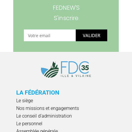
FEDNEW'S
S'inscrire
VALIDER
LA FÉDÉRATION
Le siège
Nos missions et engagements
Le conseil d'administration
Le personnel
Assemblée générale