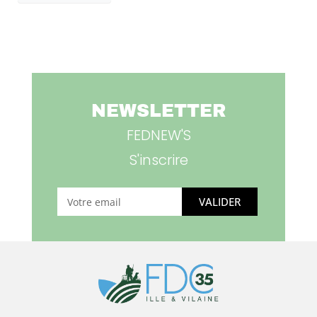
NEWSLETTER
FEDNEW'S
S'inscrire
VALIDER