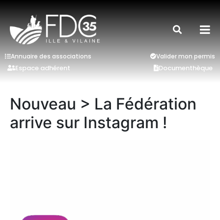
Annuaire des associations
Valider mon permis
Espace adhérent
Documenthèque
Nouveau > La Fédération
arrive sur Instagram !