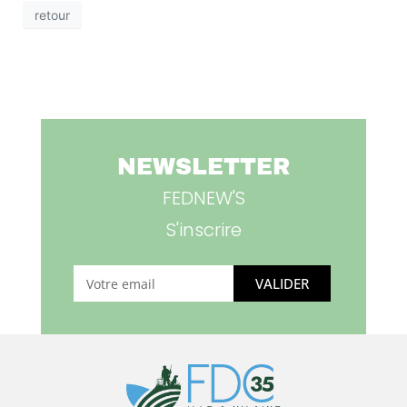
retour
NEWSLETTER
FEDNEW'S
S'inscrire
VALIDER