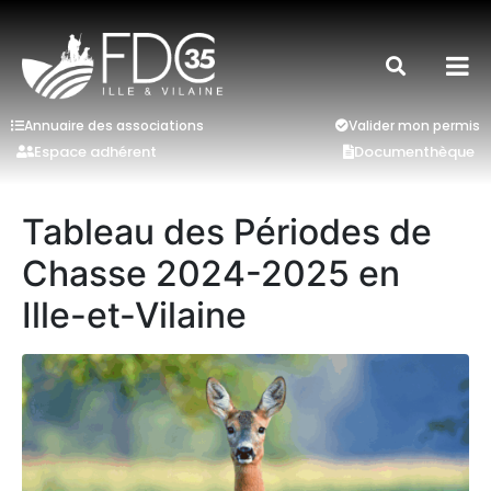
Annuaire des associations
Valider mon permis
Espace adhérent
Documenthèque
Tableau des Périodes de
Chasse 2024-2025 en
Ille-et-Vilaine