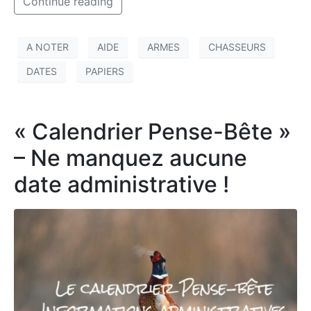
Continue reading
A NOTER
AIDE
ARMES
CHASSEURS
DATES
PAPIERS
« Calendrier Pense-Bête »
– Ne manquez aucune
date administrative !