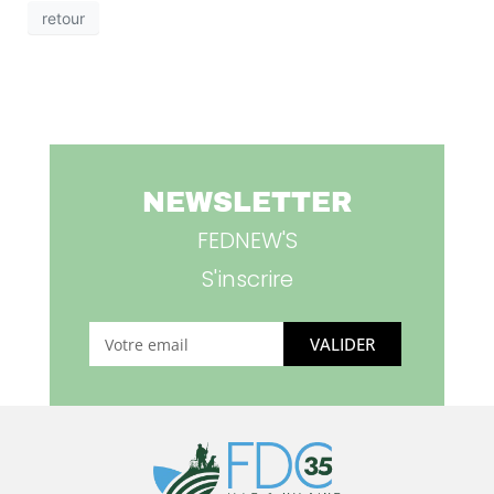
retour
NEWSLETTER
FEDNEW'S
S'inscrire
VALIDER