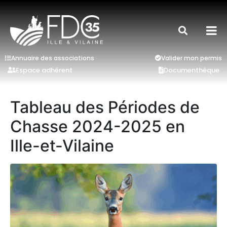
Annuaire des associations
Valider mon permis
Espace adhérent
Documenthèque
Tableau des Périodes de
Chasse 2024-2025 en
Ille-et-Vilaine