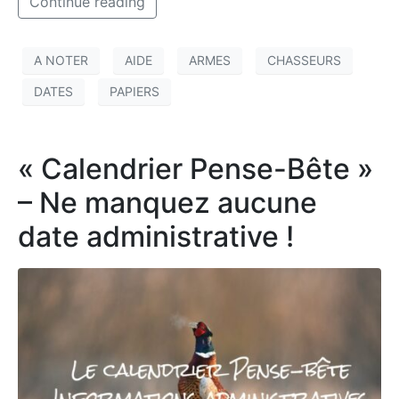
Continue reading
A NOTER
AIDE
ARMES
CHASSEURS
DATES
PAPIERS
« Calendrier Pense-Bête »
– Ne manquez aucune
date administrative !