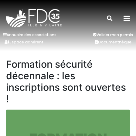
Annuaire des associations
Valider mon permis
Espace adhérent
Documenthèque
Formation sécurité
décennale : les
inscriptions sont ouvertes
!