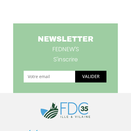
NEWSLETTER
FEDNEW'S
S'inscrire
VALIDER