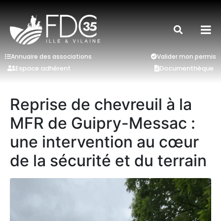
Annuaire des associations
Valider mon permis
Espace adhérent
Documenthèque
Reprise de chevreuil à la
MFR de Guipry-Messac :
une intervention au cœur
de la sécurité et du terrain