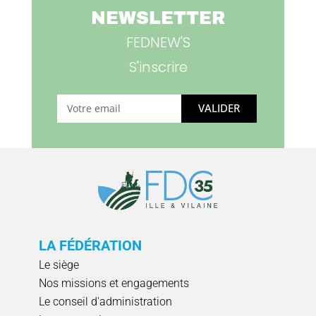
NEWSLETTER
FEDNEW'S
S'inscrire
VALIDER
LA FÉDÉRATION
Le siège
Nos missions et engagements
Le conseil d'administration