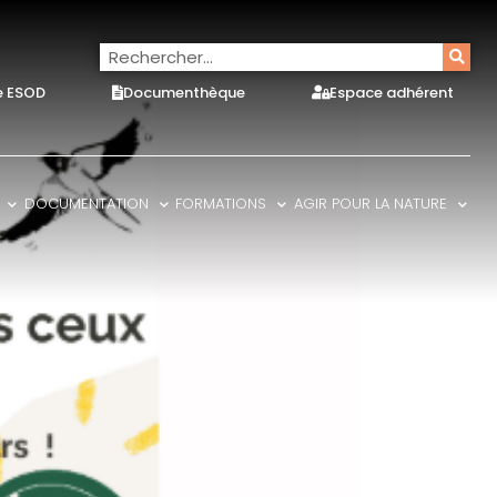
e ESOD
Documenthèque
Espace adhérent
DOCUMENTATION
FORMATIONS
AGIR POUR LA NATURE