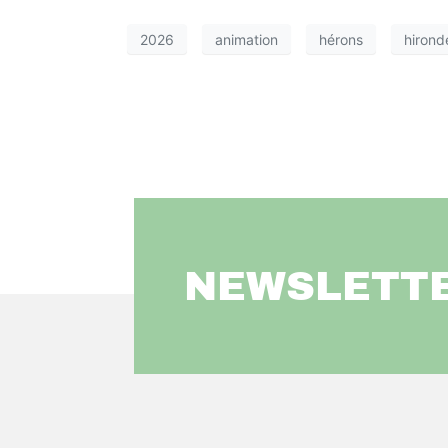
2026
animation
hérons
hirond
NEWSLETT