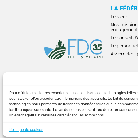
LA FÉDÉ
Le siège
Nos mission
engagement
Le conseil d
Le personne
Assemblée g
HORAIRE
Pour offrir les meilleures expériences, nous utilisons des technologies telles
pour stocker et/ou accéder aux informations des appareils. Le fait de consenti
technologies nous permettra de traiter des données telles que le comportem
les ID uniques sur ce site. Le fait de ne pas consentir ou de retirer son cons
un effet négatif sur certaines caractéristiques et fonctions.
Copyright © 2023 FDC35. Tous droits réserv
Politique de cookies