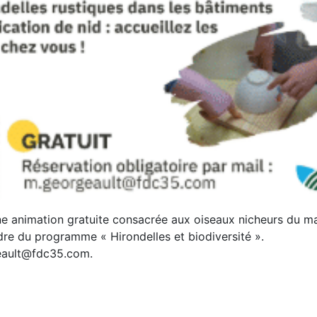
une animation gratuite consacrée aux oiseaux nicheurs du mar
dre du programme « Hirondelles et biodiversité ».
geault@fdc35.com.