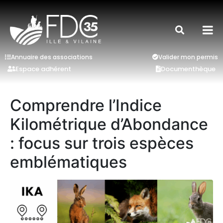
Annuaire des associations
Valider mon permis
Espace adhérent
Documenthèque
Comprendre l’Indice
Kilométrique d’Abondance
: focus sur trois espèces
emblématiques