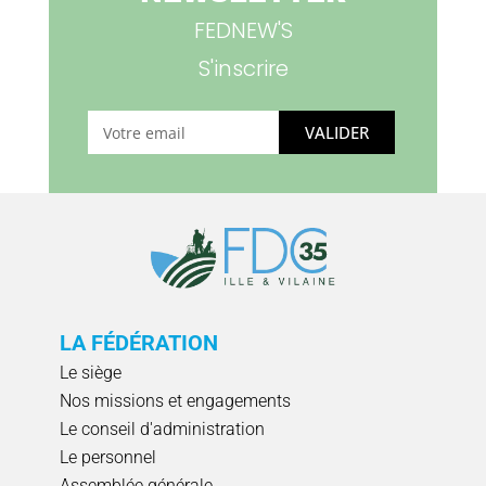
FEDNEW'S
S'inscrire
VALIDER
LA FÉDÉRATION
Le siège
Nos missions et engagements
Le conseil d'administration
Le personnel
Assemblée générale