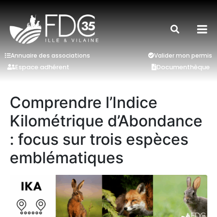
Annuaire des associations
Valider mon permis
Espace adhérent
Documenthèque
Comprendre l’Indice
Kilométrique d’Abondance
: focus sur trois espèces
emblématiques