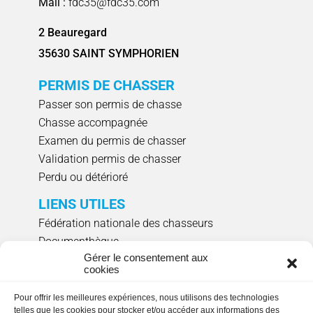
Mail :
fdc35@fdc35.com
2 Beauregard
35630 SAINT SYMPHORIEN
PERMIS DE CHASSER
Passer son permis de chasse
Chasse accompagnée
Examen du permis de chasser
Validation permis de chasser
Perdu ou détérioré
LIENS UTILES
Fédération nationale des chasseurs
Documenthèque
Gérer le consentement aux
Agenda évènements
cookies
Réserver un créneau de ciblage individuel
Pour offrir les meilleures expériences, nous utilisons des technologies
NOUS SUIVRE
telles que les cookies pour stocker et/ou accéder aux informations des