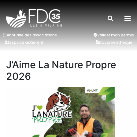
Annuaire des associations
Valider mon permis
Espace adhérent
Documenthèque
J’Aime La Nature Propre
2026