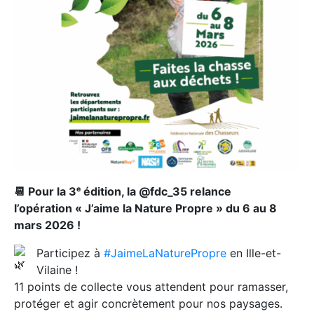
📆 Pour la 3ᵉ édition, la @fdc_35 relance
l’opération « J’aime la Nature Propre » du 6 au 8
mars 2026 !
Participez à
#JaimeLaNaturePropre
en Ille-et-
Vilaine !
11 points de collecte vous attendent pour ramasser,
protéger et agir concrètement pour nos paysages.