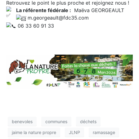
Retrouvez le point le plus proche et rejoignez nous !
La référente fédérale :
Maëva GEORGEAULT
m.georgeault@fdc35.com
06 33 60 91 33
benevoles
communes
déchets
jaime la nature propre
JLNP
ramassage