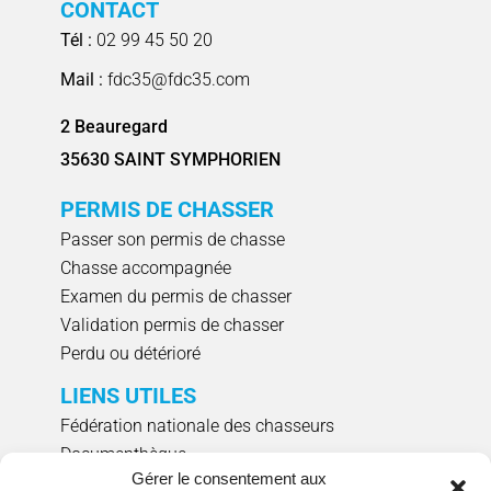
CONTACT
Tél :
02 99 45 50 20
Mail :
fdc35@fdc35.com
2 Beauregard
35630 SAINT SYMPHORIEN
PERMIS DE CHASSER
Passer son permis de chasse
Chasse accompagnée
Examen du permis de chasser
Validation permis de chasser
Perdu ou détérioré
LIENS UTILES
Fédération nationale des chasseurs
Documenthèque
Gérer le consentement aux
Agenda évènements